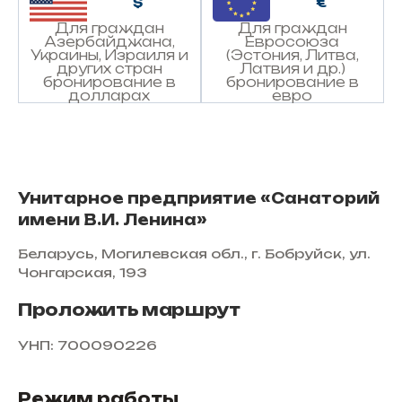
$
€
Для граждан
Для граждан
Азербайджана,
Евросоюза
Украины, Израиля и
(Эстония, Литва,
других стран
Латвия и др.)
бронирование в
бронирование в
долларах
евро
Унитарное предприятие «Санаторий
имени В.И. Ленина»
Беларусь, Могилевская обл., г. Бобруйск, ул.
Чонгарская, 193
Проложить маршрут
УНП: 700090226
Режим работы