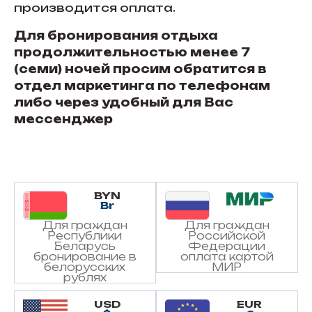
производится оплата.
Для бронирования отдыха
продолжительностью менее 7
(семи) ночей просим обратится в
отдел маркетинга по телефонам
либо через удобный для Вас
мессенджер
BYN
Br
Для граждан
Для граждан
Республики
Российской
Беларусь
Федерации
бронирование в
оплата картой
белорусских
МИР
рублях
USD
EUR