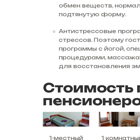
обмен веществ, нормал
подтянутую форму.
Антистрессовые прогр
стрессов. Поэтому гос
программы с йогой, с
процедурами, массажа
для восстановления эм
Стоимость 
пенсионер
1-местный
1 комнатны