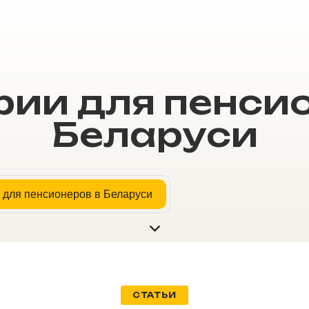
ии для пенси
Беларуси
 для пенсионеров в Беларуси
СТАТЬИ