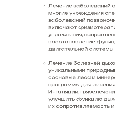
Лечение заболеваний о
многие учреждения спе
заболеваний позвоночн
включают физиотерапи
упражнения, направлен
восстановление функц
двигательной системы.
Лечение болезней дыха
уникальными природным
сосновые леса и минер
программы для лечения
Ингаляции, грязелечен
улучшить функцию дыха
их сопротивляемость 