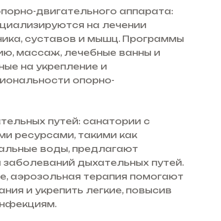
порно-двигательного аппарата:
циализируются на лечении
ика, суставов и мышц. Программы
ю, массаж, лечебные ванны и
ные на укрепление и
иональности опорно-
тельных путей: санатории с
и ресурсами, такими как
альные воды, предлагают
 заболеваний дыхательных путей.
ие, аэрозольная терапия помогают
ния и укрепить легкие, повысив
инфекциям.