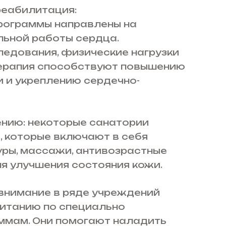
реабилитация:
рограммы направлены на
ьной работы сердца.
едования, физические нагрузки
терапия способствуют повышению
 и укреплению сердечно-
нию: некоторые санатории
 которые включают в себя
ры, массажи, антивозрастные
ля улучшения состояния кожи.
внимание в ряде учреждений
питанию по специально
ммам. Они помогают наладить