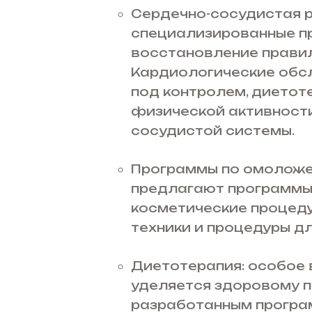
Сердечно-сосудистая 
специализированные п
восстановление правил
Кардиологические обсл
под контролем, дието
физической активности
сосудистой системы.
Программы по омоложе
предлагают программы,
косметические процеду
техники и процедуры д
Диетотерапия: особое 
уделяется здоровому 
разработанным програ