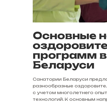
Основные 
оздоровит
программ в
Беларуси
Санатории Беларуси предл
разнообразные оздоровите
с учетом многолетнего опы
технологий. К основным нап