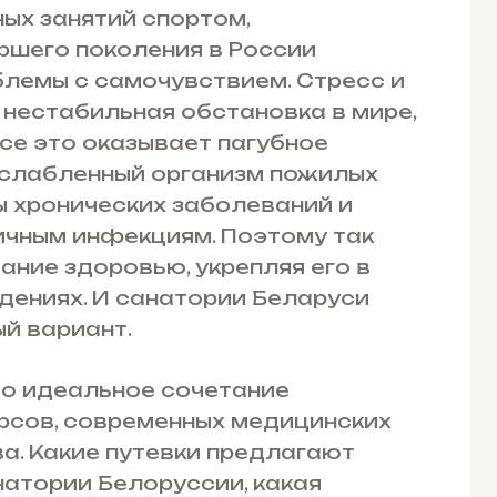
ных занятий спортом,
ршего поколения в России
лемы с самочувствием. Стресс и
 нестабильная обстановка в мире,
се это оказывает пагубное
 ослабленный организм пожилых
ы хронических заболеваний и
ичным инфекциям. Поэтому так
ние здоровью, укрепляя его в
ениях. И санатории Беларуси
й вариант.
то идеальное сочетание
рсов, современных медицинских
а. Какие путевки предлагают
атории Белоруссии, какая