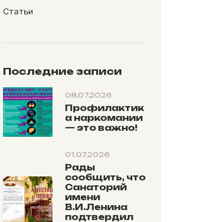
Статьи
Последние записи
08.07.2026
Профилактик
а наркомании
— это важно!
01.07.2026
Рады
сообщить, что
Санаторий
имени
В.И.Ленина
подтвердил