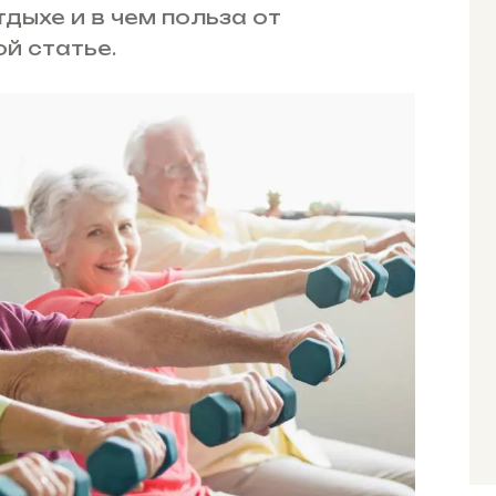
дыхе и в чем польза от
ой статье.