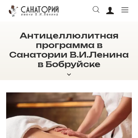
Антицеллюлитная
программа в
Санатории В.И.Ленина
ОНЛАЙН БРОНИРОВАНИЕ
в Бобруйске