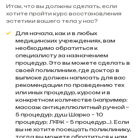
Итак, что вы должны сделать, если
хотите пройти курс восстановления
эстетики вашего тела у нас?
Для начала, как и в любых
медицинских учреждениях, вам
необходимо обратиться к
специалисту за назначением
процедур. Это вы можете сделать в
своей поликлинике, где доктор в
выписке должен написать для вас
рекомендации по проведению тех
или иных процедур, курсом и в
конкретном количестве (например:
массаж антицеллюлитный ручной –
5 процедур; душ Шарко – 10
процедур; ЛФК – 5 процедур…). Если
вы не хотите посещать поликлинику,
тогда вы можете обратиться к нам