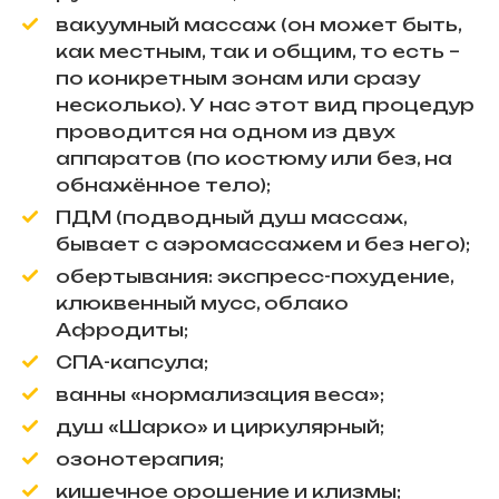
вакуумный массаж (он может быть,
как местным, так и общим, то есть –
по конкретным зонам или сразу
несколько). У нас этот вид процедур
проводится на одном из двух
аппаратов (по костюму или без, на
обнажённое тело);
ПДМ (подводный душ массаж,
бывает с аэромассажем и без него);
обертывания: экспресс-похудение,
клюквенный мусс, облако
Афродиты;
СПА-капсула;
ванны «нормализация веса»;
душ «Шарко» и циркулярный;
озонотерапия;
кишечное орошение и клизмы;