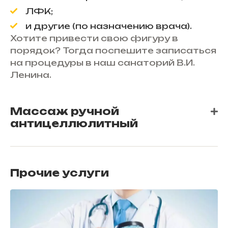
ЛФК;
и другие (по назначению врача).
Хотите привести свою фигуру в
порядок? Тогда поспешите записаться
на процедуры в наш санаторий В.И.
Ленина.
Массаж ручной
антицеллюлитный
Прочие услуги