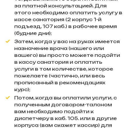
за платной консультацией. Для
этого необходимо оплатить услугу в
кассе санатория (2 корпус 1-й
подъезд, 107 каб.) в рабочее время
(будние дни);
Затем, когда у вас на руках имеется
назначение врача (нашего или
вашего) вы просто можете подойти
в кассу санатория и оплатить
услуги в том количестве, которое
пожелаете (частично, или весь
прописанный в рекомендациях
курс);
Потом, когда вы оплатили услуги, с
полученным договором-талоном
вам необходимо подойти к
диспетчеру в каб. 105. или в другие
корпуса (вам скажет кассир) для