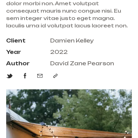
dolor morbi non. Amet volutpat
consequat mauris nunc congue nisi. Eu
sem integer vitae justo eget magna.
Iaculis urna id volutpat lacus laoreet non.
Client
Damien Kelley
Year
2022
Author
David Zane Pearson