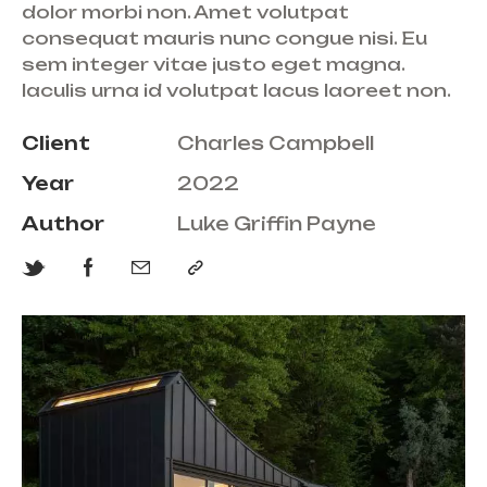
dolor morbi non. Amet volutpat
consequat mauris nunc congue nisi. Eu
sem integer vitae justo eget magna.
Iaculis urna id volutpat lacus laoreet non.
Client
Charles Campbell
Year
2022
Author
Luke Griffin Payne