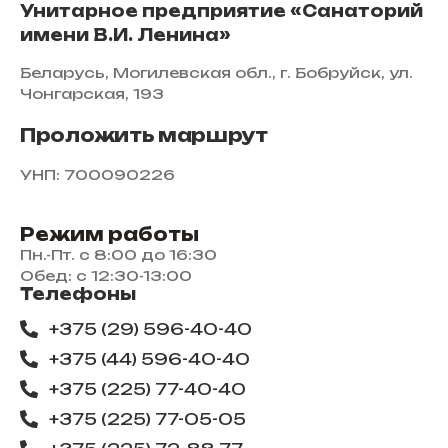
Унитарное предприятие «Санаторий
имени В.И. Ленина»
Беларусь, Могилевская обл., г. Бобруйск, ул.
Чонгарская, 193
Проложить маршрут
УНП: 700090226
Режим работы
Пн.-Пт. с 8:00 до 16:30
Обед: с 12:30-13:00
Телефоны
+375 (29) 596-40-40
+375 (44) 596-40-40
+375 (225) 77-40-40
+375 (225) 77-05-05