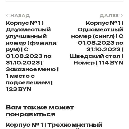
НАЗАД
ДАЛЕЕ
Корпус №1 |
Корпус №1 |
Двухместный
Одноместный
улучшенный
номер (сингл) | С
номер (фэмили
01.08.2023 по
рум) | С
31.10.2023 |
01.08.2023 по
Шведский стол |
31.10.2023 |
Номер | 114 BYN
Заказное меню |
1 место с
подселением |
123 BYN
Вам также может
понравиться
Корпус № 1 | Трехкомнатный