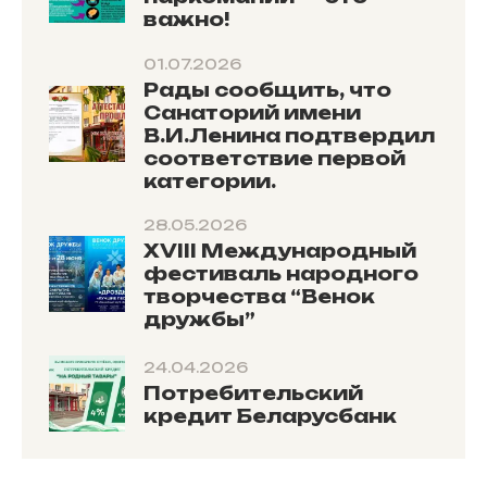
важно!
01.07.2026
Рады сообщить, что
Санаторий имени
В.И.Ленина подтвердил
соответствие первой
категории.
28.05.2026
XVIII Международный
фестиваль народного
творчества “Венок
дружбы”
24.04.2026
Потребительский
кредит Беларусбанк