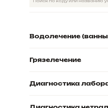
Водолечение (ванны
Грязелечение
Диагностика лабор
Диагностика нетрад