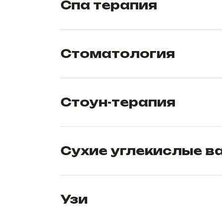
Спа терапия
Стоматология
Стоун-терапия
Сухие углекислые в
Узи