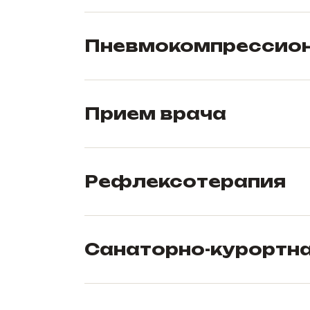
Пневмокомпрессион
Прием врача
Рефлексотерапия
Санаторно-курортна