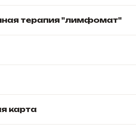
ная терапия "лимфомат"
я карта