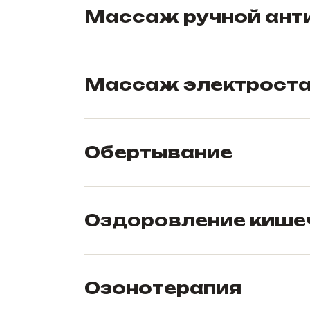
Массаж ручной ант
Массаж электростат
Обертывание
Оздоровление кише
Озонотерапия