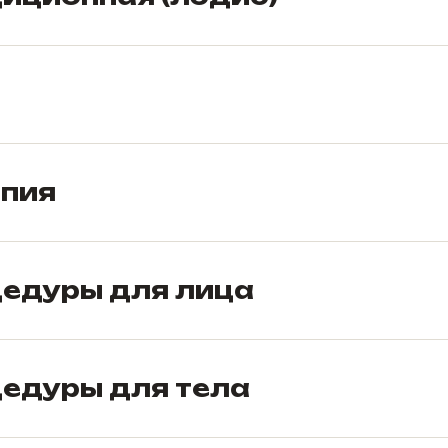
апия
цедуры для лица
едуры для тела