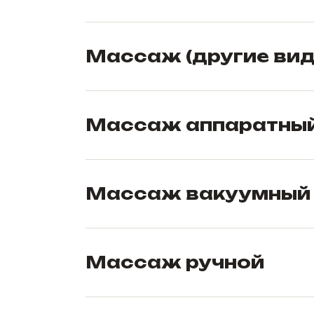
Массаж (другие вид
Массаж аппаратны
Массаж вакуумный (н
Массаж ручной