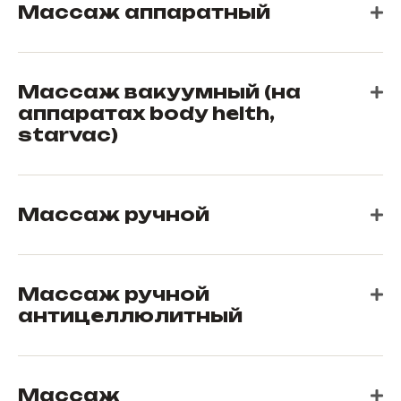
Массаж аппаратный
Массаж вакуумный (на
аппаратах body helth,
starvac)
Массаж ручной
Массаж ручной
антицеллюлитный
Массаж