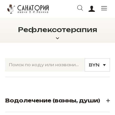
Рефлексотерапия
ОНЛАЙН БРОНИРОВАНИЕ
BYN
Водолечение (ванны, души)