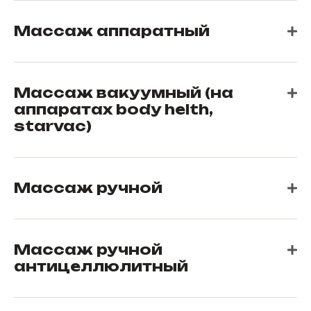
Массаж аппаратный
Массаж вакуумный (на
аппаратах body helth,
starvac)
Массаж ручной
Массаж ручной
антицеллюлитный