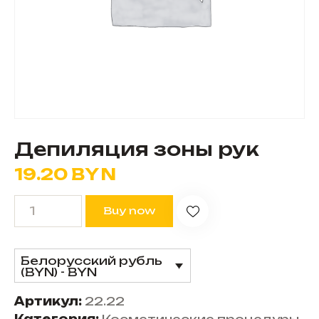
Депиляция зоны рук
19.20
BYN
Buy now
Белорусский рубль
(BYN) - BYN
Артикул:
22.22