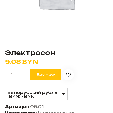
Электросон
9.08
BYN
Buy now
Белорусский рубль
(BYN) - BYN
Артикул:
05.01