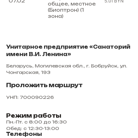
07.02
5.01
BYN
общее, местное
(Биоптрон) (1
зона)
Унитарное предприятие «Санаторий
имени В.И. Ленина»
Беларусь, Могилевская обл., г. Бобруйск, ул.
Чонгарская, 193
Проложить маршрут
УНП: 700090226
Режим работы
Пн.-Пт. с 8:00 до 16:30
Обед: с 12:30-13:00
Телефоны