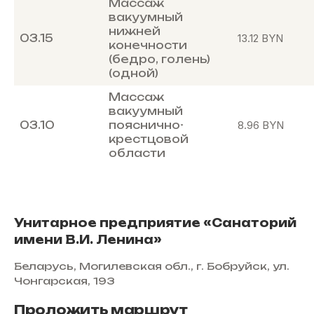
Массаж
вакуумный
нижней
03.15
13.12
BYN
конечности
(бедро, голень)
(одной)
Массаж
вакуумный
03.10
пояснично-
8.96
BYN
крестцовой
области
Унитарное предприятие «Санаторий
имени В.И. Ленина»
Беларусь, Могилевская обл., г. Бобруйск, ул.
Чонгарская, 193
Проложить маршрут