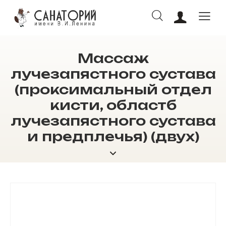
Массаж
ОНЛАЙН БРОНИРОВАНИЕ
лучезапястного сустава
(проксимальный отдел
кисти, областб
лучезапястного сустава
и предплечья) (двух)