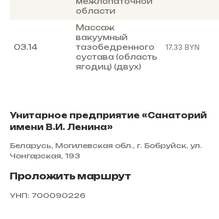
межлопаточной
области
Массаж
вакуумный
03.14
тазобедренного
17.33
BYN
сустава (область
ягодиц) (двух)
Унитарное предприятие «Санаторий
имени В.И. Ленина»
Беларусь, Могилевская обл., г. Бобруйск, ул.
Чонгарская, 193
Проложить маршрут
УНП: 700090226