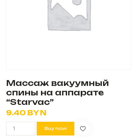
Массаж вакуумный
спины на аппарате
“Starvac”
9.40
BYN
Buy now