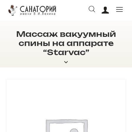
Массаж вакуумный
ОНЛАЙН БРОНИРОВАНИЕ
спины на аппарате
“Starvac”