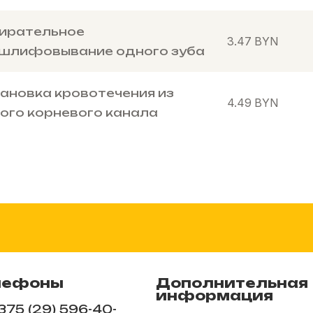
ирательное
3.47
BYN
шлифовывание одного зуба
ановка кровотечения из
4.49
BYN
ого корневого канала
лефоны
Дополнительная
информация
375 (29) 596-40-