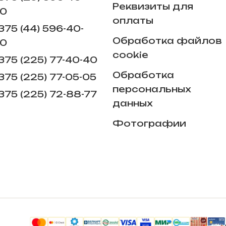
Реквизиты для
0
оплаты
375 (44) 596-40-
Обработка файлов
0
cookie
375 (225) 77-40-40
Обработка
375 (225) 77-05-05
персональных
375 (225) ​72-88-77
данных
Фотографии