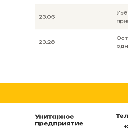
Изб
23.06
при
Ост
23.28
одн
Те
Унитарное
предприятие
+