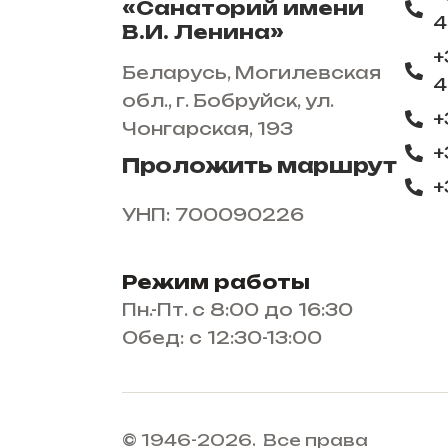
«Санаторий имени
4
В.И. Ленина»
+
Беларусь, Могилевская
4
обл., г. Бобруйск, ул.
+
Чонгарская, 193
+
Проложить маршрут
+
УНП: 700090226
Режим работы
Пн.-Пт. с 8:00 до 16:30
Обед: с 12:30-13:00
© 1946-2026. Все права