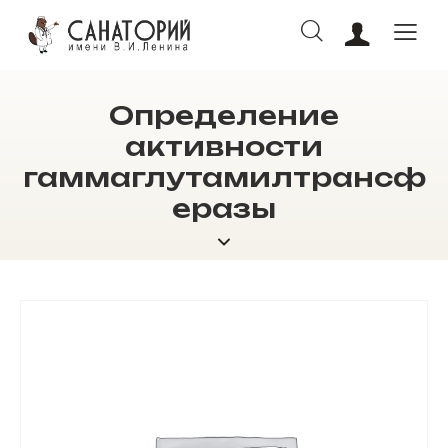
Определение
ОНЛАЙН БРОНИРОВАНИЕ
активности
гаммаглутамилтрансф
еразы