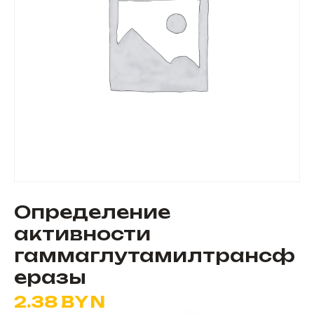
Определение
активности
гаммаглутамилтрансф
еразы
2.38
BYN