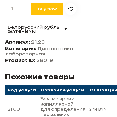
Buy now
Белорусский рубль
(BYN) - BYN
Артикул:
21.23
Категория:
Диагностика
лабораторная
Product ID:
28019
Похожие товары
Код услуги
Название услуги
Общая це
Взятие крови
капиллярной
21.03
для определения
2.44
BYN
нескольких