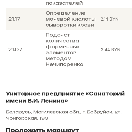
показателей
Определение
21.17
мочевой кислоты
2.14
BYN
сыворотки крови
Подсчет
количества
форменных
21.07
3.44
BYN
элементов
методом
Нечипоренко
Унитарное предприятие «Санаторий
имени В.И. Ленина»
Беларусь, Могилевская обл., г. Бобруйск, ул.
Чонгарская, 193
Проложить маршрут