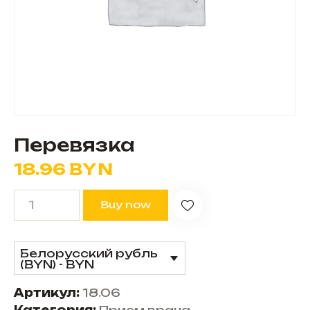
Перевязка
18.96
BYN
Buy now
Белорусский рубль
(BYN) - BYN
Артикул:
18.06