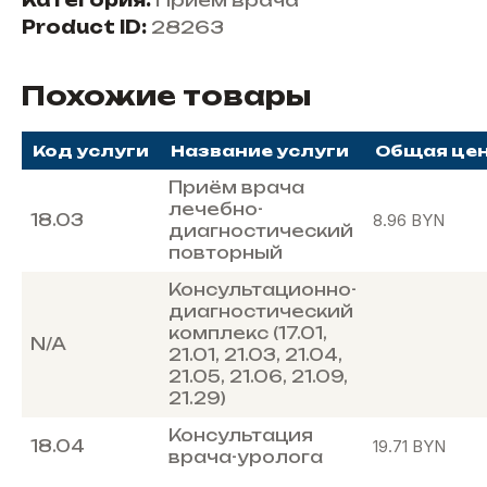
Категория:
Прием врача
Product ID:
28263
Похожие товары
Код услуги
Название услуги
Общая це
Приём врача
лечебно-
18.03
8.96
BYN
диагностический
повторный
Консультационно-
диагностический
комплекс (17.01,
N/A
21.01, 21.03, 21.04,
21.05, 21.06, 21.09,
21.29)
Консультация
18.04
19.71
BYN
врача-уролога