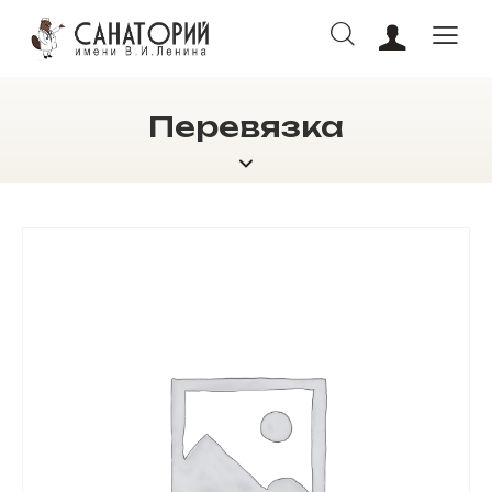
Перевязка
ОНЛАЙН БРОНИРОВАНИЕ