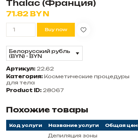
Thalac (Франция)
71.82
BYN
Buy now
Белорусский рубль
(BYN) - BYN
Артикул:
22.62
Категория:
Косметические процедуры
для тела
Product ID:
28067
Похожие товары
Код услуги
Название услуги
Общая цен
Депиляция зоны