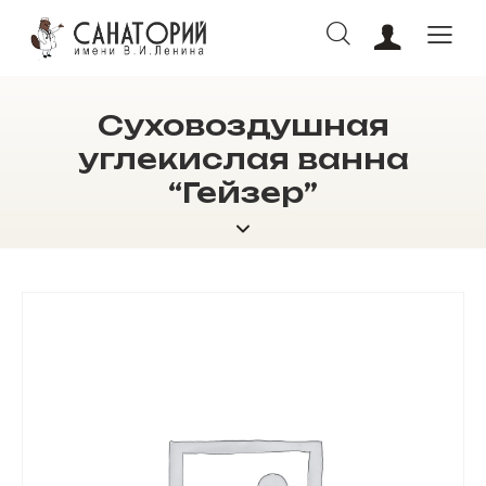
Суховоздушная
ОНЛАЙН БРОНИРОВАНИЕ
углекислая ванна
“Гейзер”