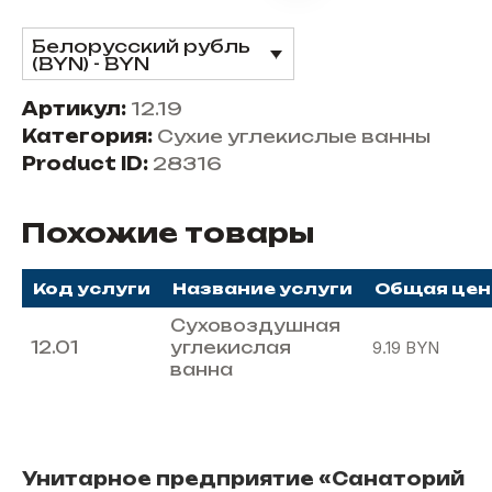
Белорусский рубль
(BYN) - BYN
Артикул:
12.19
Категория:
Сухие углекислые ванны
Product ID:
28316
Похожие товары
Код услуги
Название услуги
Общая цен
Суховоздушная
12.01
углекислая
9.19
BYN
ванна
Унитарное предприятие «Санаторий