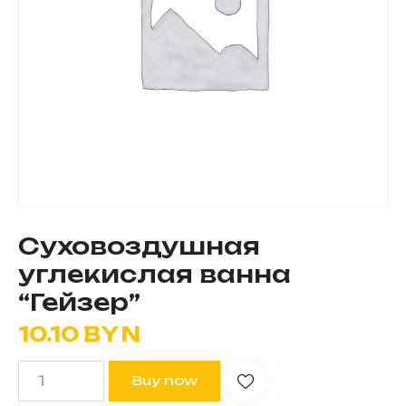
Суховоздушная
углекислая ванна
“Гейзер”
10.10
BYN
Buy now