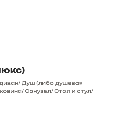
люкс)
диван
/
Душ (либо душевая
ковина
/
Санузел
/
Стол и стул
/