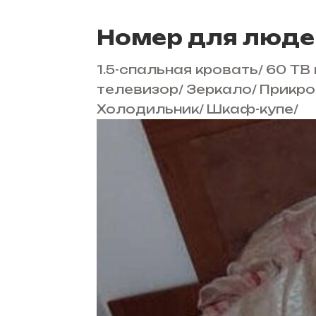
Номер для люде
1.5-спальная кровать
/
60 ТВ
телевизор
/
Зеркало
/
Прикро
Холодильник
/
Шкаф-купе
/