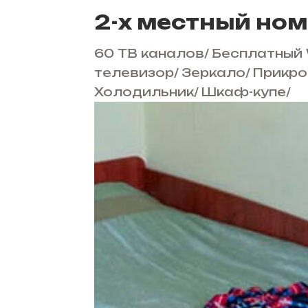
2-х местный ном
60 ТВ каналов
/
Бесплатный 
телевизор
/
Зеркало
/
Прикро
Холодильник
/
Шкаф-купе
/