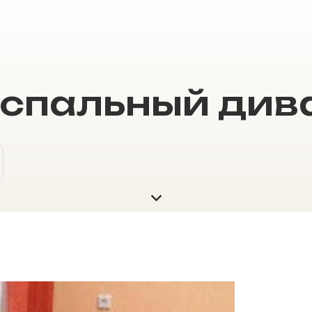
-спальный див