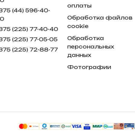
0
оплаты
375 (44) 596-40-
Обработка файлов
0
cookie
375 (225) 77-40-40
Обработка
375 (225) 77-05-05
персональных
375 (225) ​72-88-77
данных
Фотографии