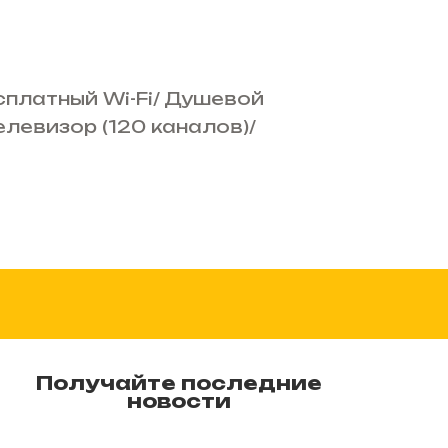
сплатный Wi-Fi
/
Душевой
елевизор (120 каналов)
/
Получайте последние
новости