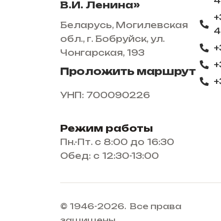
4
В.И. Ленина»
+
Беларусь, Могилевская
4
обл., г. Бобруйск, ул.
+
Чонгарская, 193
+
Проложить маршрут
+
УНП: 700090226
Режим работы
Пн.-Пт. с 8:00 до 16:30
Обед: с 12:30-13:00
© 1946-2026. Все права
защищены