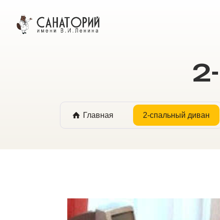
ОНЛАЙН БРОНИРОВАНИЕ
2
Главная
2-спальный диван