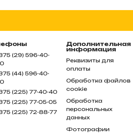
лефоны
Дополнительная
информация
375 (29) 596-40-
Реквизиты для
0
оплаты
375 (44) 596-40-
Обработка файлов
0
cookie
375 (225) 77-40-40
Обработка
375 (225) 77-05-05
персональных
375 (225) ​72-88-77
данных
Фотографии