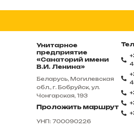
Те
Унитарное
предприятие
+
«Санаторий имени
4
В.И. Ленина»
+
Беларусь, Могилевская
4
обл., г. Бобруйск, ул.
+
Чонгарская, 193
+
Проложить маршрут
+
УНП: 700090226