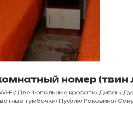
 комнатный номер (твин 
Wi-Fi
/
Две 1-спальные кровати
/
Диван
/
Ду
ватные тумбочки
/
Пуфик
/
Раковина
/
Сан