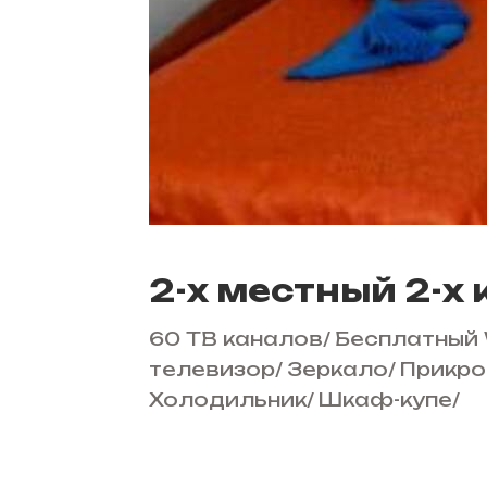
2-х местный 2-х
60 ТВ каналов
/
Бесплатный 
телевизор
/
Зеркало
/
Прикро
Холодильник
/
Шкаф-купе
/