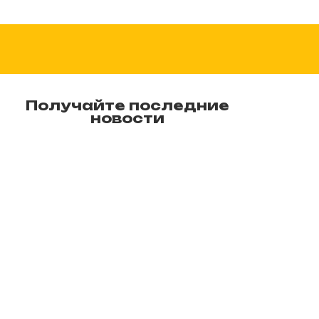
Получайте последние
новости