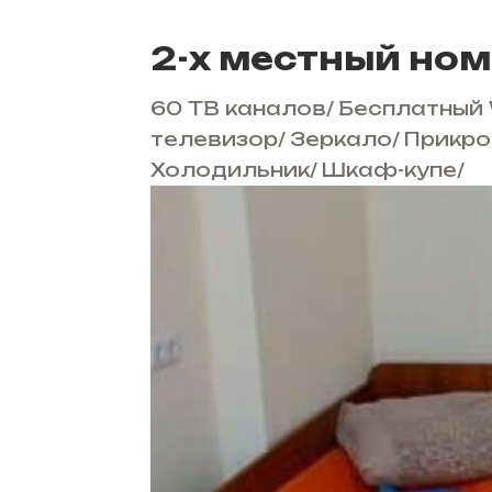
2-х местный ном
60 ТВ каналов
/
Бесплатный 
телевизор
/
Зеркало
/
Прикро
Холодильник
/
Шкаф-купе
/