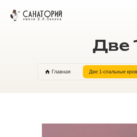
ОНЛАЙН БРОНИРОВАНИЕ
Две 
Главная
Две 1-спальные кро