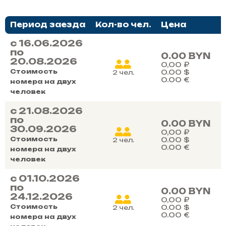
Период заезда
Кол-во чел.
Цена
c
16.06.2026
по
0.00
BYN
20.08.2026
0,00
₽
Стоимость
0.00
$
2 чел.
0.00
€
номера на двух
человек
c
21.08.2026
по
0.00
BYN
30.09.2026
0,00
₽
Стоимость
0.00
$
2 чел.
0.00
€
номера на двух
человек
c
01.10.2026
по
0.00
BYN
24.12.2026
0,00
₽
Стоимость
0.00
$
2 чел.
0.00
€
номера на двух