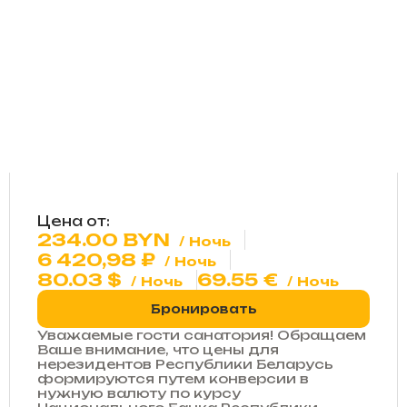
Цена от:
234.00
BYN
Ночь
6 420,98
₽
Ночь
80.03
$
69.55
€
Ночь
Ночь
Бронировать
Уважаемые гости санатория! Обращаем
Ваше внимание, что цены для
нерезидентов Республики Беларусь
формируются путем конверсии в
нужную валюту по курсу