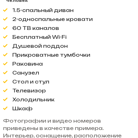
человек
1.5-спальный диван
2-односпальные кровати
60 ТВ каналов
Бесплатный Wi-Fi
Душевой поддон
Прикроватные тумбочки
Раковина
Санузел
Стол и стул
Телевизор
Холодильник
Шкаф
Фотографии и видео номеров
приведены в качестве примера.
Интерьер, оснащение, расположение