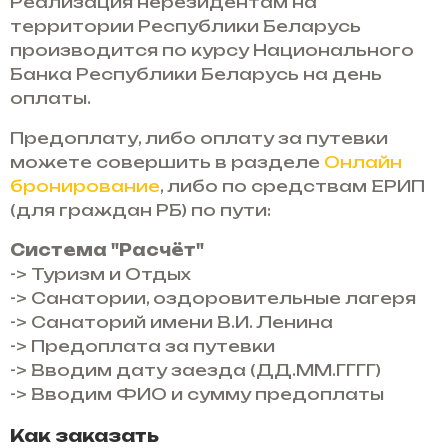
Реализация нерезидентам на
территории Республики Беларусь
производится по курсу Национального
Банка Республики Беларусь на день
оплаты.
Предоплату, либо оплату за путевки
можете совершить в разделе
Онлайн
бронирование
, либо по средствам ЕРИП
(для граждан РБ) по пути:
Система "Расчёт"
-> Туризм и Отдых
-> Санатории, оздоровительные лагеря
-> Санаторий имени В.И. Ленина
-> Предоплата за путевки
-> Вводим дату заезда (ДД.ММ.ГГГГ)
-> Вводим ФИО и сумму предоплаты
Как заказать