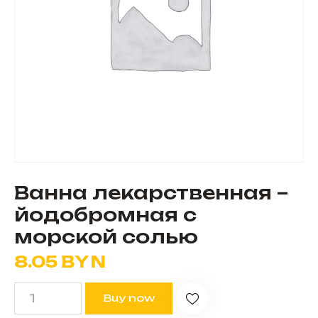
Ванна лекарственная –
йодобромная с
морской солью
8.05
BYN
Buy now