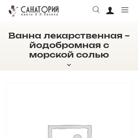
Ванна лекарственная –
ОНЛАЙН БРОНИРОВАНИЕ
йодобромная с
морской солью