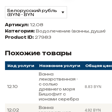
Белорусский рубль
(BYN) - BYN
Артикул:
12.08
Категория:
Водолечение (ванны, души)
Product ID:
27983
Похожие товары
Код услуги
Название услуги
Общая цен
Ванна
лекарственная -
с солью
12.10
8.83
BYN
древнего моря
Бишофит с
ионами серебра
Ванна
12.02
4.92
BYN