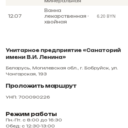
минеральная
Ванна
12.07
лекарственная -
6.20
BYN
хвойная
Унитарное предприятие «Санаторий
имени В.И. Ленина»
Беларусь, Могилевская обл., г. Бобруйск, ул.
Чонгарская, 193
Проложить маршрут
УНП: 700090226
Режим работы
Пн.-Пт. с 8:00 до 16:30
Обед: с 12:30-13:00