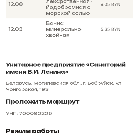
лекарственная -
12.08
8.05
BYN
йодобромная с
морской солью
Ванна
12.03
минерально-
5.35
BYN
хвойная
Унитарное предприятие «Санаторий
имени В.И. Ленина»
Беларусь, Могилевская обл., г. Бобруйск, ул.
Чонгарская, 193
Проложить маршрут
УНП: 700090226
Режим работы