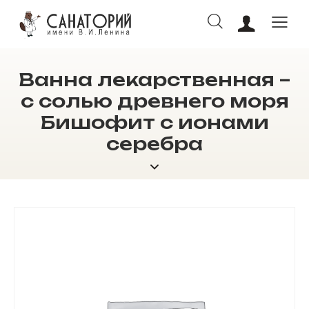
Ванна лекарственная –
ОНЛАЙН БРОНИРОВАНИЕ
с солью древнего моря
Бишофит с ионами
серебра