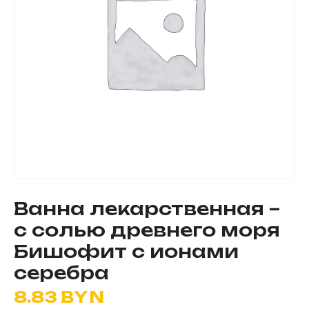
Ванна лекарственная –
с солью древнего моря
Бишофит с ионами
серебра
8.83
BYN