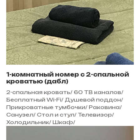
1-комнатный номер с 2-спальной
кроватью (дабл)
2-спальная кровать
/
60 ТВ каналов
/
Бесплатный Wi-Fi
/
Душевой поддон
/
Прикроватные тумбочки
/
Раковина
/
Санузел
/
Стол и стул
/
Телевизор
/
Холодильник
/
Шкаф
/