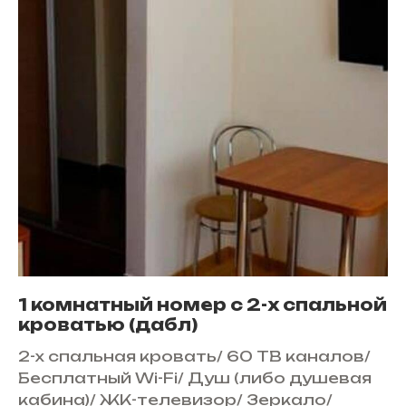
1 комнатный номер с 2-х спальной
кроватью (дабл)
2-х спальная кровать
/
60 ТВ каналов
/
Бесплатный Wi-Fi
/
Душ (либо душевая
кабина)
/
ЖК-телевизор
/
Зеркало
/